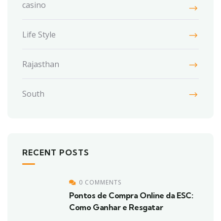
casino
Life Style
Rajasthan
South
RECENT POSTS
0 COMMENTS
Pontos de Compra Online da ESC:
Como Ganhar e Resgatar