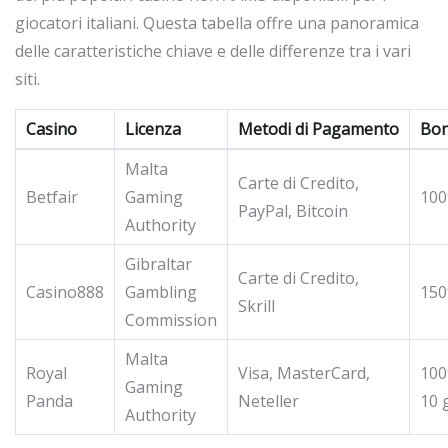
giocatori italiani. Questa tabella offre una panoramica
delle caratteristiche chiave e delle differenze tra i vari
siti.
Casino
Licenza
Metodi di Pagamento
Bon
Malta
Carte di Credito,
Betfair
Gaming
100
PayPal, Bitcoin
Authority
Gibraltar
Carte di Credito,
Casino888
Gambling
150
Skrill
Commission
Malta
Royal
Visa, MasterCard,
100
Gaming
Panda
Neteller
10 g
Authority