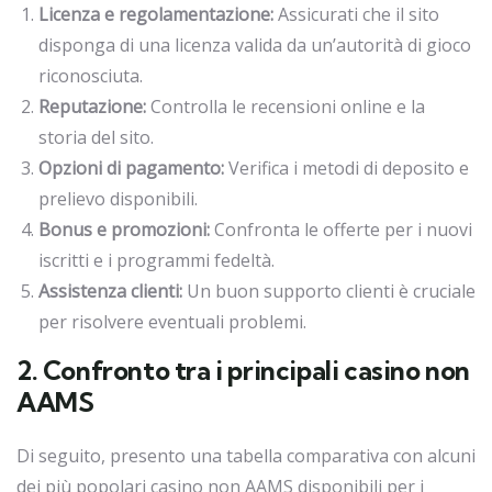
Licenza e regolamentazione:
Assicurati che il sito
disponga di una licenza valida da un’autorità di gioco
riconosciuta.
Reputazione:
Controlla le recensioni online e la
storia del sito.
Opzioni di pagamento:
Verifica i metodi di deposito e
prelievo disponibili.
Bonus e promozioni:
Confronta le offerte per i nuovi
iscritti e i programmi fedeltà.
Assistenza clienti:
Un buon supporto clienti è cruciale
per risolvere eventuali problemi.
2. Confronto tra i principali casino non
AAMS
Di seguito, presento una tabella comparativa con alcuni
dei più popolari casino non AAMS disponibili per i