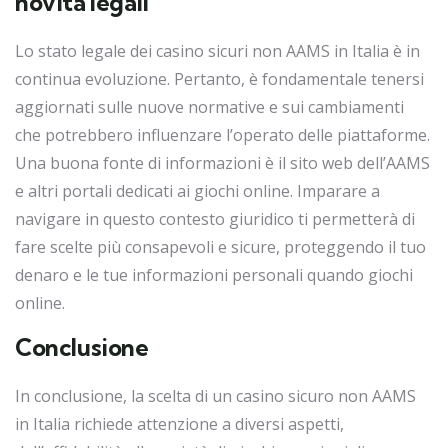
novità legali
Lo stato legale dei casino sicuri non AAMS in Italia è in
continua evoluzione. Pertanto, è fondamentale tenersi
aggiornati sulle nuove normative e sui cambiamenti
che potrebbero influenzare l’operato delle piattaforme.
Una buona fonte di informazioni è il sito web dell’AAMS
e altri portali dedicati ai giochi online. Imparare a
navigare in questo contesto giuridico ti permetterà di
fare scelte più consapevoli e sicure, proteggendo il tuo
denaro e le tue informazioni personali quando giochi
online.
Conclusione
In conclusione, la scelta di un casino sicuro non AAMS
in Italia richiede attenzione a diversi aspetti,