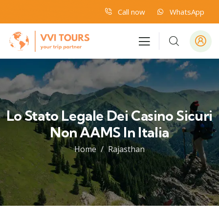
Call now
WhatsApp
Lo Stato Legale Dei Casino Sicuri
Non AAMS In Italia
Home
Rajasthan