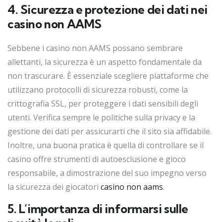
4. Sicurezza e protezione dei dati nei
casino non AAMS
Sebbene i casino non AAMS possano sembrare
allettanti, la sicurezza è un aspetto fondamentale da
non trascurare. È essenziale scegliere piattaforme che
utilizzano protocolli di sicurezza robusti, come la
crittografia SSL, per proteggere i dati sensibili degli
utenti. Verifica sempre le politiche sulla privacy e la
gestione dei dati per assicurarti che il sito sia affidabile.
Inoltre, una buona pratica è quella di controllare se il
casino offre strumenti di autoesclusione e gioco
responsabile, a dimostrazione del suo impegno verso
la sicurezza dei giocatori
casino non aams
.
5. L’importanza di informarsi sulle