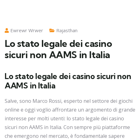
Ewrewr Wrwer
Rajasthan
Lo stato legale dei casino
sicuri non AAMS in Italia
Lo stato legale dei casino sicuri non
AAMS in Italia
Salve, sono Marco Rossi, esperto nel settore dei giochi
online e oggi voglio affrontare un argomento di grande
interesse per molti utenti: lo stato legale dei casino
sicuri non AAMS in Italia. Con sempre più piattaforme
che emergono nel mercato, è fondamentale sapere