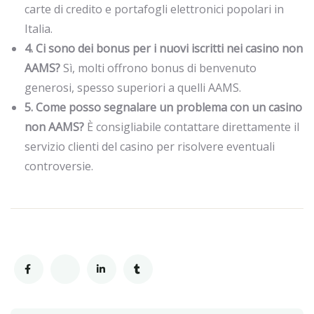
carte di credito e portafogli elettronici popolari in
Italia.
4. Ci sono dei bonus per i nuovi iscritti nei casino non
AAMS?
Sì, molti offrono bonus di benvenuto
generosi, spesso superiori a quelli AAMS.
5. Come posso segnalare un problema con un casino
non AAMS?
È consigliabile contattare direttamente il
servizio clienti del casino per risolvere eventuali
controversie.