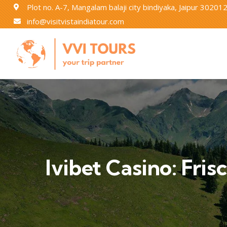
Plot no. A-7, Mangalam balaji city bindiyaka, Jaipur 30201
info@visitvistaindiatour.com
Ivibet Casino: Fri