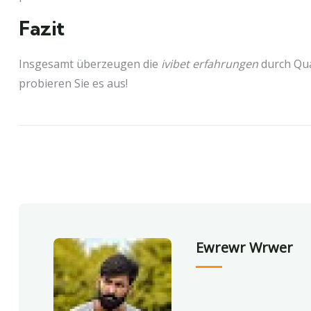
Fazit
Insgesamt überzeugen die
ivibet erfahrungen
durch Qual
probieren Sie es aus!
Ewrewr Wrwer