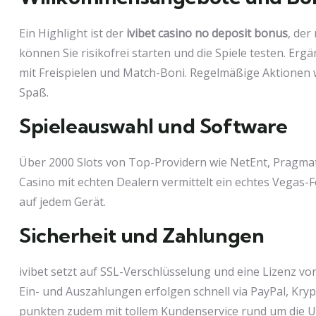
Ein Highlight ist der
ivibet casino no deposit bonus
, der
können Sie risikofrei starten und die Spiele testen. E
mit Freispielen und Match-Boni. Regelmäßige Aktionen 
Spaß.
Spieleauswahl und Software
Über 2000 Slots von Top-Providern wie NetEnt, Pragmati
Casino mit echten Dealern vermittelt ein echtes Vegas-Fe
auf jedem Gerät.
Sicherheit und Zahlungen
ivibet setzt auf SSL-Verschlüsselung und eine Lizenz vo
Ein- und Auszahlungen erfolgen schnell via PayPal, Kr
punkten zudem mit tollem Kundenservice rund um die U