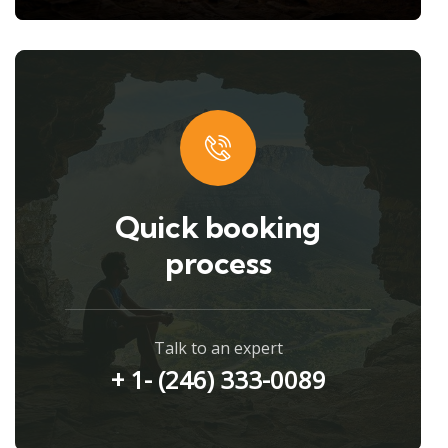
Quick booking
process
Talk to an expert
+ 1- (246) 333-0089