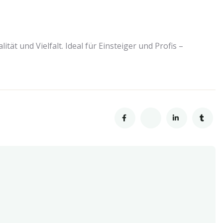
ität und Vielfalt. Ideal für Einsteiger und Profis –