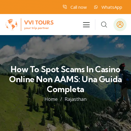
Call now
WhatsApp
How To Spot Scams In Casino
Online Non AAMS: Una Guida
Completa
Home
Rajasthan