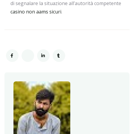
di segnalare la situazione all’autorità competente
casino non aams sicuri
.