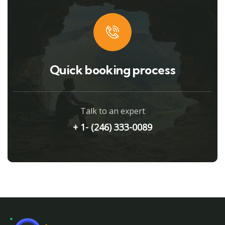
Quick booking process
Talk to an expert
+ 1- (246) 333-0089