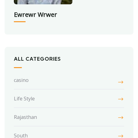
Ewrewr Wrwer
ALL CATEGORIES
casino
Life Style
Rajasthan
South