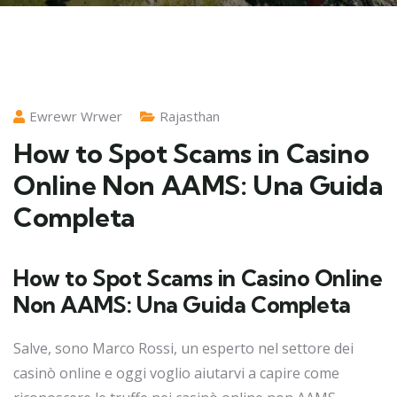
Ewrewr Wrwer
Rajasthan
How to Spot Scams in Casino
Online Non AAMS: Una Guida
Completa
How to Spot Scams in Casino Online
Non AAMS: Una Guida Completa
Salve, sono Marco Rossi, un esperto nel settore dei
casinò online e oggi voglio aiutarvi a capire come