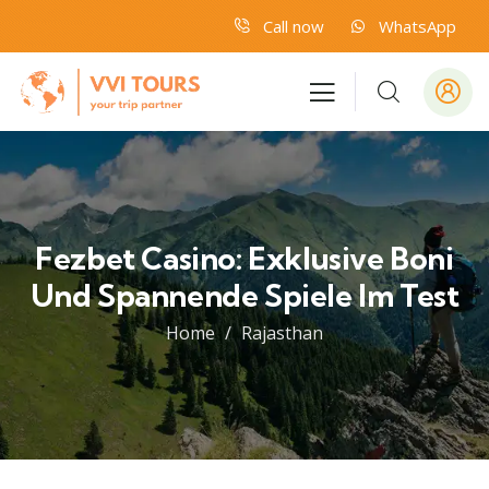
Call now
WhatsApp
Fezbet Casino: Exklusive Boni
Und Spannende Spiele Im Test
Home
Rajasthan