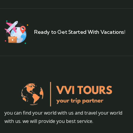
Ready to Get Started With Vacations!
you can find your world with us and travel your world
with us. we will provide you best service.