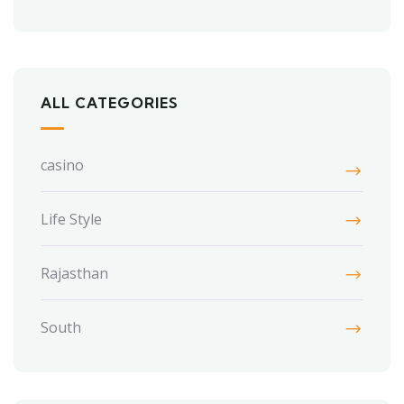
ALL CATEGORIES
casino
Life Style
Rajasthan
South