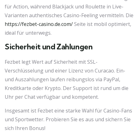
für Action, während Blackjack und Roulette in Live-
Varianten authentisches Casino-Feeling vermitteln. Die
https://fezbet-casino.de.com/
Seite ist mobil optimiert,
ideal für unterwegs.
Sicherheit und Zahlungen
Fezbet legt Wert auf Sicherheit mit SSL-
Verschlüsselung und einer Lizenz von Curacao. Ein-
und Auszahlungen laufen reibungslos via PayPal,
Kreditkarte oder Krypto. Der Support ist rund um die
Uhr per Chat verfügbar und kompetent.
Insgesamt ist Fezbet eine starke Wahl für Casino-Fans
und Sportwetter. Probieren Sie es aus und sichern Sie
sich Ihren Bonus!