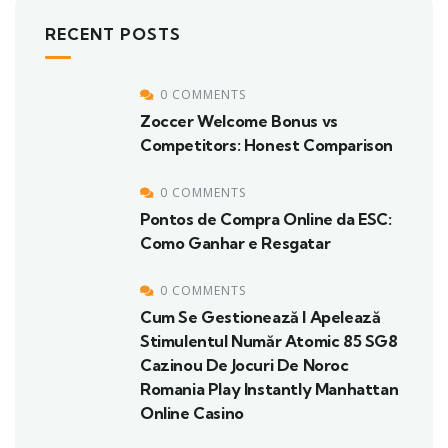
RECENT POSTS
0 COMMENTS
Zoccer Welcome Bonus vs
Competitors: Honest Comparison
0 COMMENTS
Pontos de Compra Online da ESC:
Como Ganhar e Resgatar
0 COMMENTS
Cum Se Gestionează I Apelează
Stimulentul Număr Atomic 85 SG8
Cazinou De Jocuri De Noroc
Romania Play Instantly Manhattan
Online Casino