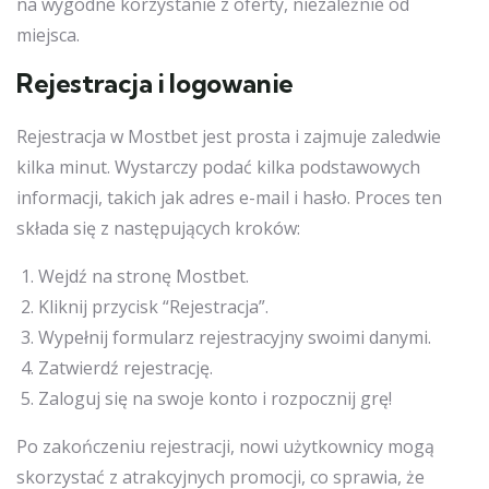
na wygodne korzystanie z oferty, niezależnie od
miejsca.
Rejestracja i logowanie
Rejestracja w Mostbet jest prosta i zajmuje zaledwie
kilka minut. Wystarczy podać kilka podstawowych
informacji, takich jak adres e-mail i hasło. Proces ten
składa się z następujących kroków:
Wejdź na stronę Mostbet.
Kliknij przycisk “Rejestracja”.
Wypełnij formularz rejestracyjny swoimi danymi.
Zatwierdź rejestrację.
Zaloguj się na swoje konto i rozpocznij grę!
Po zakończeniu rejestracji, nowi użytkownicy mogą
skorzystać z atrakcyjnych promocji, co sprawia, że