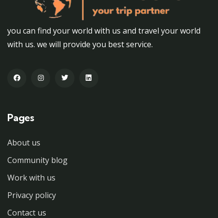
you can find your world with us and travel your world
with us. we will provide you best service.
Pages
About us
Community blog
Work with us
Privacy policy
Contact us