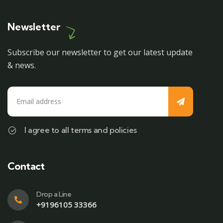
Newsletter
Subscribe our newsletter to get our latest update
& news.
I agree to all terms and policies
Contact
Drop a Line
+9196105 33366