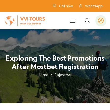
Call now
WhatsApp
Exploring The Best Promotions
After Mostbet Registration
Home
Rajasthan