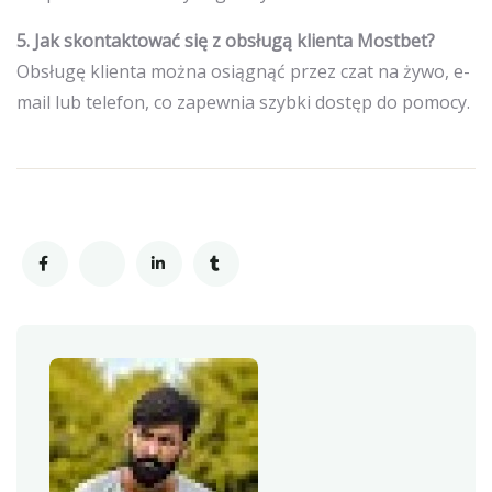
5. Jak skontaktować się z obsługą klienta Mostbet?
Obsługę klienta można osiągnąć przez czat na żywo, e-
mail lub telefon, co zapewnia szybki dostęp do pomocy.