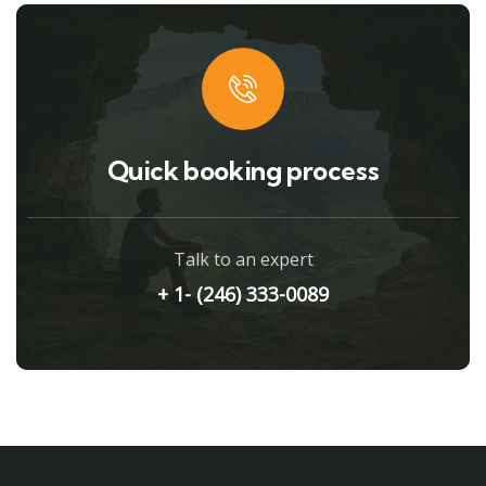
Quick booking process
Talk to an expert
+ 1- (246) 333-0089