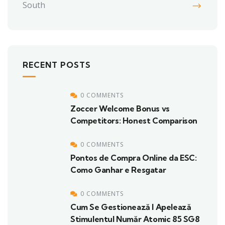
South
RECENT POSTS
0 COMMENTS
Zoccer Welcome Bonus vs
Competitors: Honest Comparison
0 COMMENTS
Pontos de Compra Online da ESC:
Como Ganhar e Resgatar
0 COMMENTS
Cum Se Gestionează I Apelează
Stimulentul Număr Atomic 85 SG8