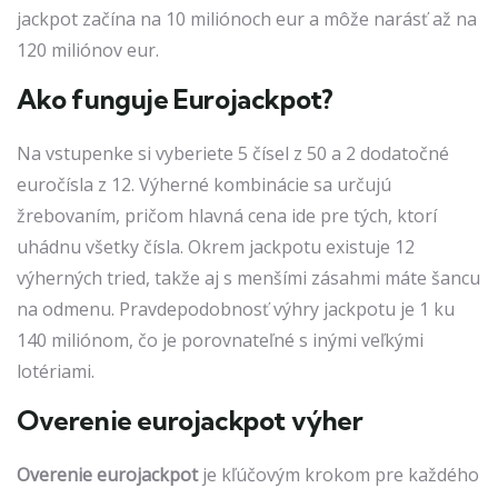
jackpot začína na 10 miliónoch eur a môže narásť až na
120 miliónov eur.
Ako funguje Eurojackpot?
Na vstupenke si vyberiete 5 čísel z 50 a 2 dodatočné
euročísla z 12. Výherné kombinácie sa určujú
žrebovaním, pričom hlavná cena ide pre tých, ktorí
uhádnu všetky čísla. Okrem jackpotu existuje 12
výherných tried, takže aj s menšími zásahmi máte šancu
na odmenu. Pravdepodobnosť výhry jackpotu je 1 ku
140 miliónom, čo je porovnateľné s inými veľkými
lotériami.
Overenie eurojackpot výher
Overenie eurojackpot
je kľúčovým krokom pre každého