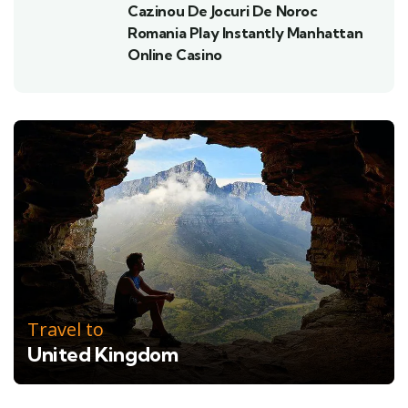
Cazinou De Jocuri De Noroc
Romania Play Instantly Manhattan
Online Casino
Travel to
United Kingdom