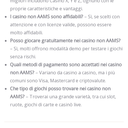
migliori includono Casino X, Y e Z, ognuno con le
proprie caratteristiche e vantaggi.
I casino non AAMS sono affidabili?
– Sì, se scelti con
attenzione e con licenze valide, possono essere
molto affidabili.
Posso giocare gratuitamente nei casino non AAMS?
– Sì, molti offrono modalità demo per testare i giochi
senza rischi.
Quali metodi di pagamento sono accettati nei casino
non AAMS?
– Variano da casino a casino, ma i più
comuni sono Visa, Mastercard e criptovalute.
Che tipo di giochi posso trovare nei casino non
AAMS?
– Troverai una grande varietà, tra cui slot,
ruote, giochi di carte e casinò live.