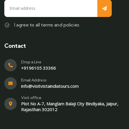
I agree to all terms and policies
Contact
Drop a Line
+9196105 33366
Email Address
info@visitvistaindiatours.com
Visit office
Plot No A-7, Manglam Balaji City Bindiyaka, Jaipur,
Rajasthan 302012