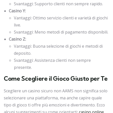
Svantaggi: Supporto clienti non sempre rapido.
Casino Y:
Vantaggi: Ottimo servizio clienti e varietà di giochi
live.
Svantaggi: Meno metodi di pagamento disponibili.
Casino Z:
Vantaggi: Buona selezione di giochi e metodi di
deposito.
Svantaggi: Assistenza clienti non sempre
presente.
Come Scegliere il Gioco Giusto per Te
Scegliere un casino sicuro non AAMS non significa solo
selezionare una piattaforma, ma anche capire quale
tipo di gioco ti offre più emozioni e divertimento. Ecco
alcuni suggerimenti su come orientarti:
casino online