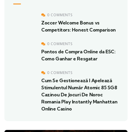
0 COMMENTS
Zoccer Welcome Bonus vs
Competitors: Honest Comparison
0 COMMENTS
Pontos de Compra Online da ESC:
Como Ganhar e Resgatar
0 COMMENTS
Cum Se Gestionează I Apelează
Stimulentul Număr Atomic 85 SG8
Cazinou De Jocuri De Noroc
Romania Play Instantly Manhattan
Online Casino