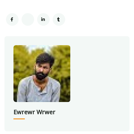
Ewrewr Wrwer