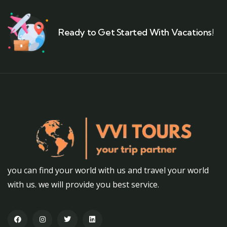
Ready to Get Started With Vacations!
you can find your world with us and travel your world
with us. we will provide you best service.