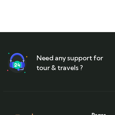
Need any support for
tour & travels ?
Pages