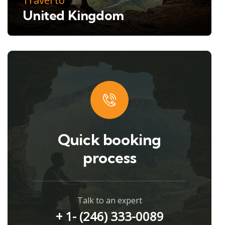
Travel to
United Kingdom
Quick booking
process
Talk to an expert
+ 1- (246) 333-0089