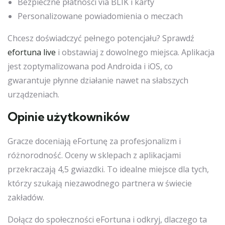
Bezpieczne płatności via BLIK i karty
Personalizowane powiadomienia o meczach
Chcesz doświadczyć pełnego potencjału? Sprawdź
efortuna live
i obstawiaj z dowolnego miejsca. Aplikacja
jest zoptymalizowana pod Androida i iOS, co
gwarantuje płynne działanie nawet na słabszych
urządzeniach.
Opinie użytkowników
Gracze doceniają eFortunę za profesjonalizm i
różnorodność. Oceny w sklepach z aplikacjami
przekraczają 4,5 gwiazdki. To idealne miejsce dla tych,
którzy szukają niezawodnego partnera w świecie
zakładów.
Dołącz do społeczności eFortuna i odkryj, dlaczego ta