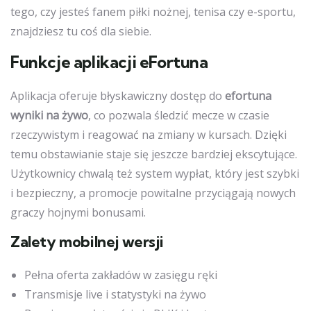
tego, czy jesteś fanem piłki nożnej, tenisa czy e-sportu,
znajdziesz tu coś dla siebie.
Funkcje aplikacji eFortuna
Aplikacja oferuje błyskawiczny dostęp do
efortuna
wyniki na żywo
, co pozwala śledzić mecze w czasie
rzeczywistym i reagować na zmiany w kursach. Dzięki
temu obstawianie staje się jeszcze bardziej ekscytujące.
Użytkownicy chwalą też system wypłat, który jest szybki
i bezpieczny, a promocje powitalne przyciągają nowych
graczy hojnymi bonusami.
Zalety mobilnej wersji
Pełna oferta zakładów w zasięgu ręki
Transmisje live i statystyki na żywo