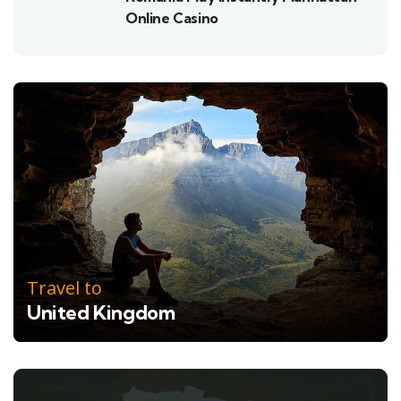
Online Casino
Travel to
United Kingdom