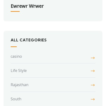
Ewrewr Wrwer
ALL CATEGORIES
casino
Life Style
Rajasthan
South