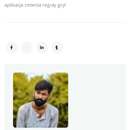
aplikacja zmienia reguły gry!