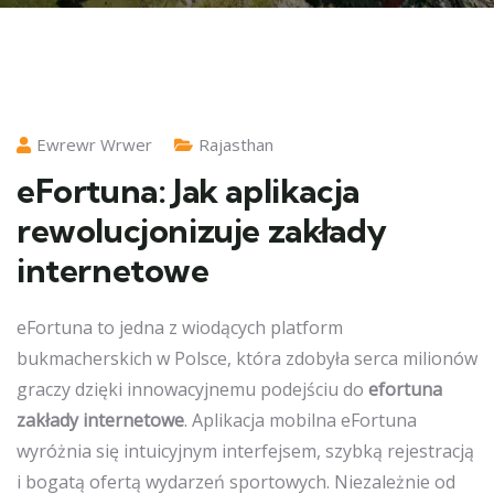
Ewrewr Wrwer
Rajasthan
eFortuna: Jak aplikacja
rewolucjonizuje zakłady
internetowe
eFortuna to jedna z wiodących platform
bukmacherskich w Polsce, która zdobyła serca milionów
graczy dzięki innowacyjnemu podejściu do
efortuna
zakłady internetowe
. Aplikacja mobilna eFortuna
wyróżnia się intuicyjnym interfejsem, szybką rejestracją
i bogatą ofertą wydarzeń sportowych. Niezależnie od