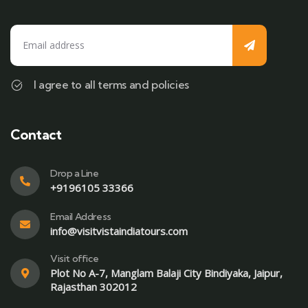
I agree to all terms and policies
Contact
Drop a Line
+9196105 33366
Email Address
info@visitvistaindiatours.com
Visit office
Plot No A-7, Manglam Balaji City Bindiyaka, Jaipur,
Rajasthan 302012