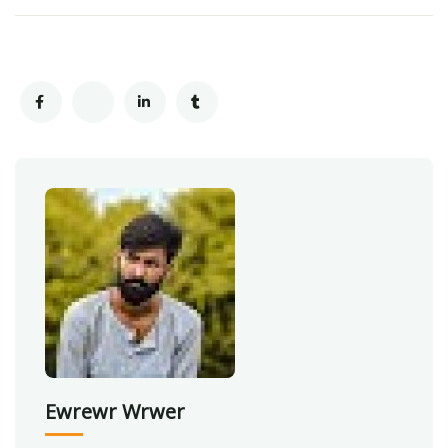
Ewrewr Wrwer