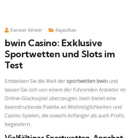
Ewrewr Wrwer
Rajasthan
bwin Casino: Exklusive
Sportwetten und Slots im
Test
Entdecken Sie die Welt der
sportwetten bwin
und
lassen Sie sich von einem der führenden Anbieter im
Online-Glücksspiel überzeugen. bwin bietet eine
beeindruckende Palette an Wettmöglichkeiten und
Casino-Spielen, die sowohl Anfänger als auch Profis
begeistern.
Vielfältiges Sportwetten-Angebot