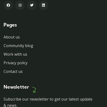
Pages
About us
Community blog
Work with us
Privacy policy
Contact us
Newsletter
Subscribe our newsletter to get our latest update
& news.