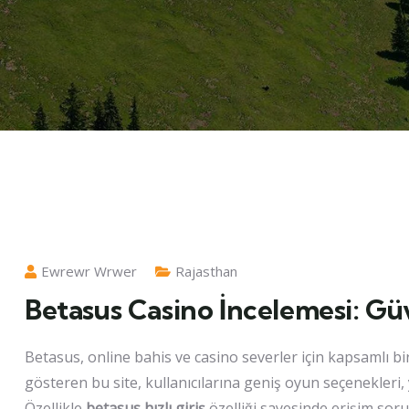
Ewrewr Wrwer
Rajasthan
Betasus Casino İncelemesi: Gü
Betasus, online bahis ve casino severler için kapsamlı bi
gösteren bu site, kullanıcılarına geniş oyun seçenekleri, 
Özellikle
betasus hızlı giriş
özelliği sayesinde erişim sor