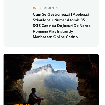
0 COMMENTS
Cum Se Gestionează I Apelează
Stimulentul Număr Atomic 85
SG8 Cazinou De Jocuri De Noroc
Romania Play Instantly
Manhattan Online Casino