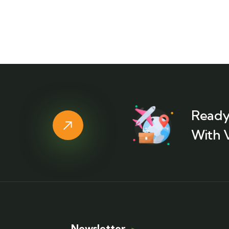
Ready
With 
Newsletter