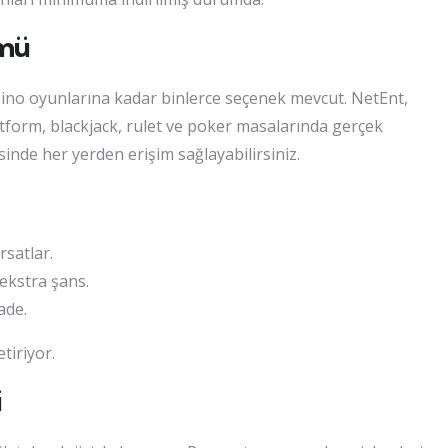
ümü
ino oyunlarına kadar binlerce seçenek mevcut. NetEnt,
tform, blackjack, rulet ve poker masalarında gerçek
inde her yerden erişim sağlayabilirsiniz.
rsatlar.
ekstra şans.
ade.
tiriyor.
i