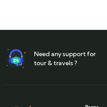
Need any support for
tour & travels ?
Pages