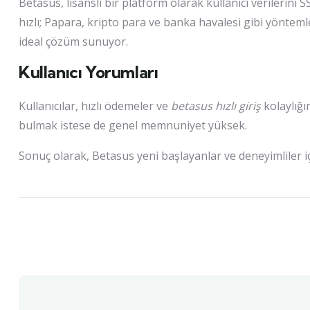
Betasus, lisanslı bir platform olarak kullanıcı verilerini
hızlı; Papara, kripto para ve banka havalesi gibi yöntem
ideal çözüm sunuyor.
Kullanıcı Yorumları
Kullanıcılar, hızlı ödemeler ve
betasus hızlı giriş
kolaylığı
bulmak istese de genel memnuniyet yüksek.
Sonuç olarak, Betasus yeni başlayanlar ve deneyimliler i