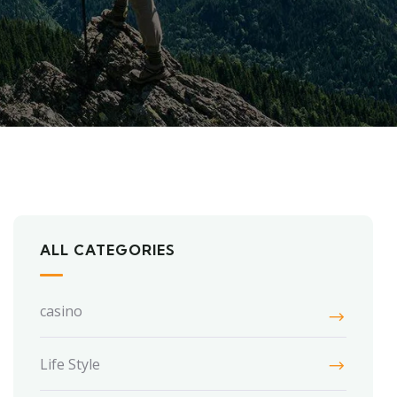
ALL CATEGORIES
casino
Life Style