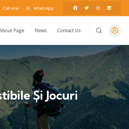
Call now
WhatsApp
About Page
News
Contact Us
ibile Și Jocuri