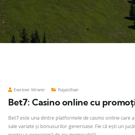
Ewrewr Wrwer
Rajasthan
Bet7: Casino online cu promoții 
Bet7 este una dintre platformele de casino online care a
sale variate și bonusurilor generoase. Fie că ești un jucă
pentru o experiență de joc memorabilă.