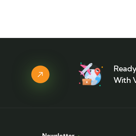
Ready
With 
Newsletter