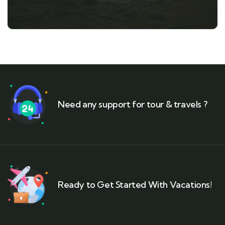
Need any support for tour & travels ?
Ready to Get Started With Vacations!