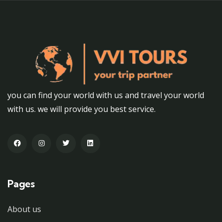
you can find your world with us and travel your world
with us. we will provide you best service.
Pages
About us