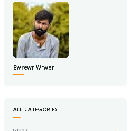
Ewrewr Wrwer
ALL CATEGORIES
casino