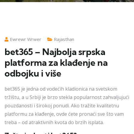
Ewrewr Wrwer
Rajasthan
bet365 – Najbolja srpska
platforma za klađenje na
odbojku i više
bet365 je jedna od vodećih kladionica na svetskom
tržištu, a u Srbiji je brzo stekla popularnost zahvaljujući
pouzdanosti i širokoj ponudi. Ako tražite kvalitetnu
platformu za klađenje, ovde ćete pronaći sve što vam
treba – od atraktivnih kvota do brzih isplata.