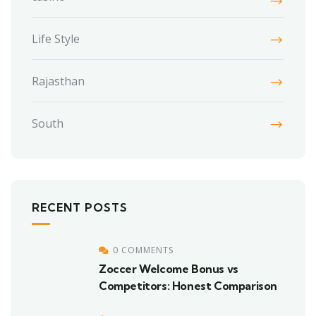
Life Style
Rajasthan
South
RECENT POSTS
0 COMMENTS
Zoccer Welcome Bonus vs
Competitors: Honest Comparison