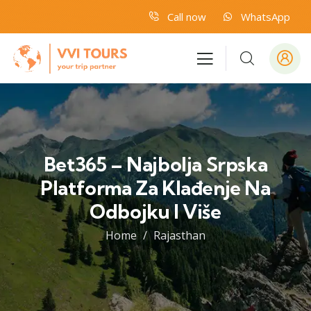
Call now
WhatsApp
Bet365 – Najbolja Srpska
Platforma Za Klađenje Na
Odbojku I Više
Home
Rajasthan