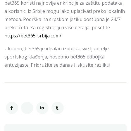
bet365 koristi najnovije enkripcije za zaštitu podataka,
a korisnici iz Srbije mogu lako uplaćivati preko lokalnih
metoda. Podrška na srpskom jeziku dostupna je 24/7
preko četa. Za registraciju i više detalja, posetite
https://bet365-srbija.com/
.
Ukupno, bet365 je idealan izbor za sve ljubitelje
sportskog klađenja, posebno
bet365 odbojka
entuzijaste. Pridružite se danas i iskusite razliku!