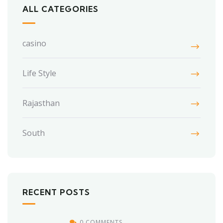
ALL CATEGORIES
casino
Life Style
Rajasthan
South
RECENT POSTS
0 COMMENTS