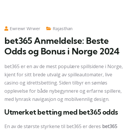
Ewrewr Wrwer
Rajasthan
bet365 Anmeldelse: Beste
Odds og Bonus i Norge 2024
bet365 er en av de mest populære spillsidene i Norge,
kjent for sitt brede utvalg av spilleautomater, live
casino og idrettsbetting. Siden tilbyr en sømløs
opplevelse for både nybegynnere og erfarne spillere,
med lynrask navigasjon og mobilvennlig design.
Utmerket betting med bet365 odds
En av de største styrkene til bet365 er deres
bet365