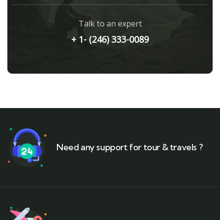
Talk to an expert
+ 1- (246) 333-0089
Need any support for tour & travels ?