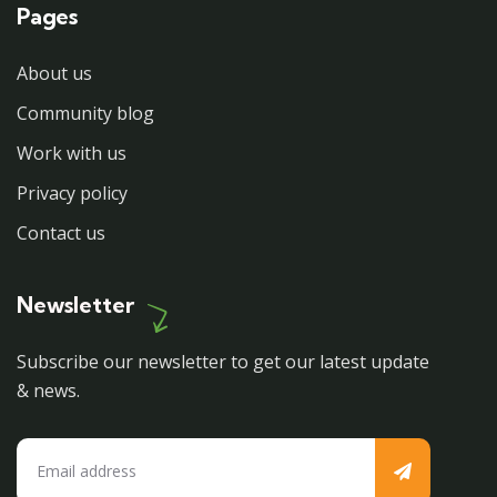
Pages
About us
Community blog
Work with us
Privacy policy
Contact us
Newsletter
Subscribe our newsletter to get our latest update
& news.