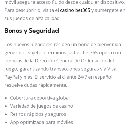
móvil asegura acceso fluido desde cualquier dispositivo.
Para descubrirlo, visita el
casino bet365
y sumérgete en
sus juegos de alta calidad.
Bonos y Seguridad
Los nuevos jugadores reciben un bono de bienvenida
generoso, sujeto a términos justos. bet365 opera con
licencias de la Dirección General de Ordenación del
Juego, garantizando transacciones seguras vía Visa,
PayPal y más. El servicio al cliente 24/7 en español
resuelve dudas rápidamente.
Cobertura deportiva global
Variedad de juegos de casino
Retiros rápidos y seguros
App optimizada para móviles