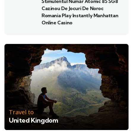
Stimulentul Număr Atomic 85 SG8
Cazinou De Jocuri De Noroc
Romania Play Instantly Manhattan
Online Casino
Travel to
United Kingdom