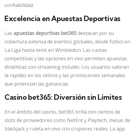
confiabilidad.
Excelencia en Apuestas Deportivas
Las
apuestas deportivas bet365
destacan por su
cobertura extensa de eventos globales, desde fútbol en
La Liga hasta tenis en Wimbledon. Las cuotas
competitivas y las opciones en vivo permiten apuestas
dinámicas con streaming incluido. Los usuarios valoran
la rapidez en los retiros y las promociones semanales
que potencian las ganancias.
Casino bet365: Diversión sin Límites
En el ámbito del casino, bet365 brilla con cientos de
slots de proveedores como NetEnt y Playtech, mesas de
blackjack y ruleta en vivo con crupieres reales. La app