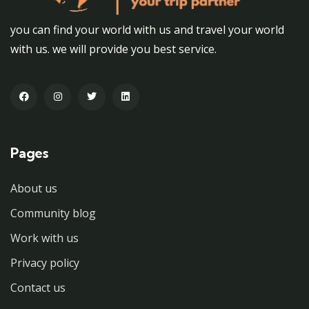
you can find your world with us and travel your world
with us. we will provide you best service.
Pages
About us
Community blog
Work with us
Privacy policy
Contact us