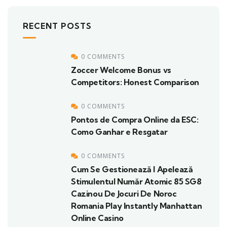
RECENT POSTS
0 COMMENTS
Zoccer Welcome Bonus vs
Competitors: Honest Comparison
0 COMMENTS
Pontos de Compra Online da ESC:
Como Ganhar e Resgatar
0 COMMENTS
Cum Se Gestionează I Apelează
Stimulentul Număr Atomic 85 SG8
Cazinou De Jocuri De Noroc
Romania Play Instantly Manhattan
Online Casino