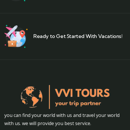
Ready to Get Started With Vacations!
you can find your world with us and travel your world
with us. we will provide you best service.