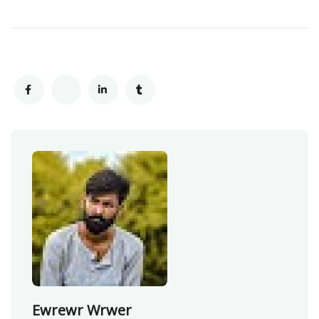
Ewrewr Wrwer