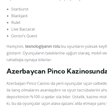
Starburst
Blackjack
Rulet
Live Baccarat
Gonzo’s Quest
Həmçinin,
texnologiyanın rolu
bu oyunların yüksək keyfiy
göstərir. Oyunçuların tələblərinə uyğun olaraq, mobil ve
rahatlıqla oynaya bilərlər.
Azerbaycan Pinco Kazinosunda
Azerbaijan Pinco Casino-da yeni oyunçular üçün cəlbedic
ilə tanış olmalarını asanlaşdırır və oyun təcrübələrini əh
depozitinizin %100-ü qədər ola bilər. Üstəlik, kazino mü
ki, bu da oyunçular üçün əlavə qazanc əldə etməyə şans