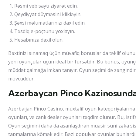
Rəsmi veb saytı ziyarət edin.
Qeydiyyat düyməsini klikləyin.
Şəxsi məlumatlarınızı daxil edin.
Təsdiq e-poçtunu yoxlayın.
Hesabınıza daxil olun.
Bəxtinizi sınamaq üçün müvafiq bonuslar da təklif olunu
yeni oyunçular üçün ideal bir fürsətdir. Bu bonus, oy
müddət qalmağa imkan tanıyır. Oyun seçimi də zəngindir: 
mövcuddur.
Azerbaycan Pinco Kazinosund
Azerbaijan Pinco Casino, müxtəlif oyun kateqoriyalarına
oyunları, və canlı dealer oyunları təqdim olunur. Bu, isti
Oyun seçimini daha da asanlaşdıran müasir süni zəka sis
tapmalarına kömək edir. Bəzi populyar oyunlar bunlardı