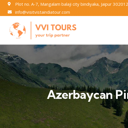
Plot no. A-7, Mangalam balaji city bindiyaka, Jaipur 30201
info@visitvistaindiatour.com
Azerbaycan Pi