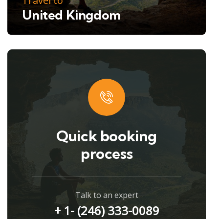
Travel to
United Kingdom
Quick booking
process
Talk to an expert
+ 1- (246) 333-0089