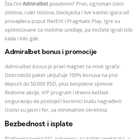
Šta čini
Admiralbet
posebnim? Prvo, ogroman izbor
slotova, rulet stolova, blackjacka i live kasino igara od
provajdera poput NetEnt i Pragmatic Play. Igre su
optimizovane za mobilne uređaje, pa možete igrati bilo
kada i bilo gde.
Admiralbet bonus i promocije
Admiralbet bonus
je pravi magnet za nove igrače.
Dobrodošli paket uključuje 100% bonusa na prvi
depozit do 50.000 RSD, plus besplatne spinove.
Redovne akcije, VIP program i dnevni kešbek
osiguravaju da postojeći korisnici budu nagrađeni.
Uslovi su jasni i fer, sa minimalnim okretima.
Bezbednost i isplate
Platforma koristi SSL enkripciju za zaštitu podataka, a