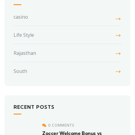
casino
Life Style
Rajasthan
South
RECENT POSTS
0 COMMENTS
Zoccer Welcome Bonus vs