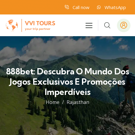
Call now
WhatsApp
888bet: Descubra O Mundo Dos
Jogos Exclusivos E Promoções
Imperdíveis
Home
Rajasthan