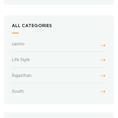
ALL CATEGORIES
casino
Life Style
Rajasthan
South