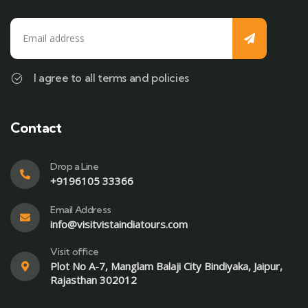
I agree to all terms and policies
Contact
Drop a Line
+9196105 33366
Email Address
info@visitvistaindiatours.com
Visit office
Plot No A-7, Manglam Balaji City Bindiyaka, Jaipur,
Rajasthan 302012