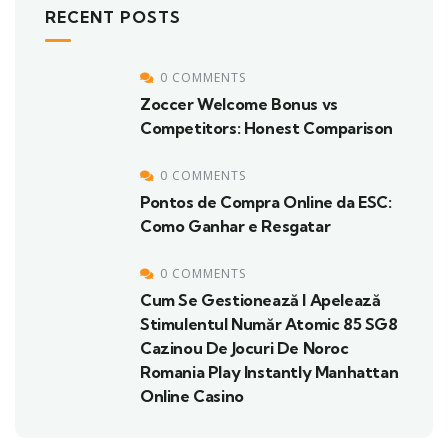
RECENT POSTS
0 COMMENTS
Zoccer Welcome Bonus vs
Competitors: Honest Comparison
0 COMMENTS
Pontos de Compra Online da ESC:
Como Ganhar e Resgatar
0 COMMENTS
Cum Se Gestionează I Apelează
Stimulentul Număr Atomic 85 SG8
Cazinou De Jocuri De Noroc
Romania Play Instantly Manhattan
Online Casino