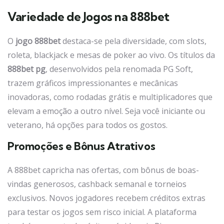
Variedade de Jogos na 888bet
O
jogo 888bet
destaca-se pela diversidade, com slots,
roleta, blackjack e mesas de poker ao vivo. Os títulos da
888bet pg
, desenvolvidos pela renomada PG Soft,
trazem gráficos impressionantes e mecânicas
inovadoras, como rodadas grátis e multiplicadores que
elevam a emoção a outro nível. Seja você iniciante ou
veterano, há opções para todos os gostos.
Promoções e Bônus Atrativos
A 888bet capricha nas ofertas, com bônus de boas-
vindas generosos, cashback semanal e torneios
exclusivos. Novos jogadores recebem créditos extras
para testar os jogos sem risco inicial. A plataforma