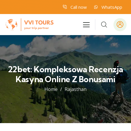
Call now
WhatsApp
22bet: Kompleksowa Recenzja
Kasyna Online Z Bonusami
Home
Rajasthan