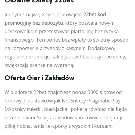
Jednym z największych atutów jest
22bet kod
promocyjny bez depozytu
, który pozwala nowym
użytkownikom przetestować platformę bez ryzyka
finansowego. Ten bonus bez wpłaty to świetny sposób
na rozpoczęcie przygody z kasynem. Dodatkowo,
regularne promocje, takie jak cashback czy free spiny,
zwiększają szanse na wygraną.
Oferta Gier i Zakładów
W bibliotece 22bet znajdziesz ponad 3000 slotów od
topowych dostawców jak NetEnt czy Pragmatic Play.
Miłośnicy ruletki, blackjacka i pokera również nie będą
rozczarowani. Sekcja zakładów sportowych obejmuje
piłkę nożną, tenis i e-sporty z wysokimi kursami.