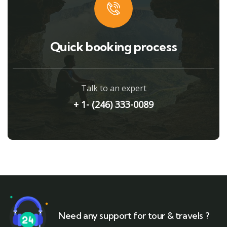
Quick booking process
Talk to an expert
+ 1- (246) 333-0089
Need any support for tour & travels ?