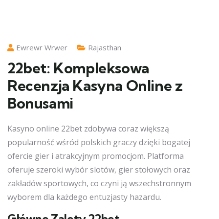
Ewrewr Wrwer
Rajasthan
22bet: Kompleksowa
Recenzja Kasyna Online z
Bonusami
Kasyno online 22bet zdobywa coraz większą
popularność wśród polskich graczy dzięki bogatej
ofercie gier i atrakcyjnym promocjom. Platforma
oferuje szeroki wybór slotów, gier stołowych oraz
zakładów sportowych, co czyni ją wszechstronnym
wyborem dla każdego entuzjasty hazardu.
Główne Zalety 22bet