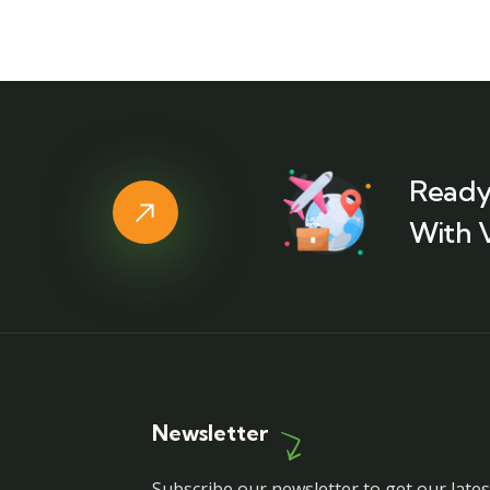
Ready
With 
Newsletter
Subscribe our newsletter to get our lates