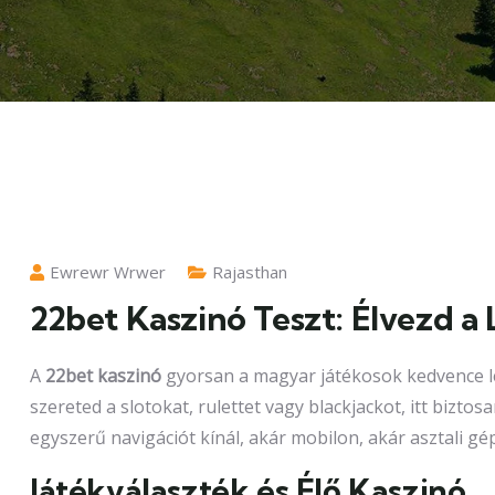
Ewrewr Wrwer
Rajasthan
22bet Kaszinó Teszt: Élvezd a
A
22bet kaszinó
gyorsan a magyar játékosok kedvence le
szereted a slotokat, rulettet vagy blackjackot, itt bizt
egyszerű navigációt kínál, akár mobilon, akár asztali gép
Játékválaszték és Élő Kaszinó