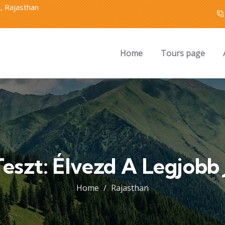
2, Rajasthan
Home
Tours page
eszt: Élvezd A Legjobb
Home
Rajasthan