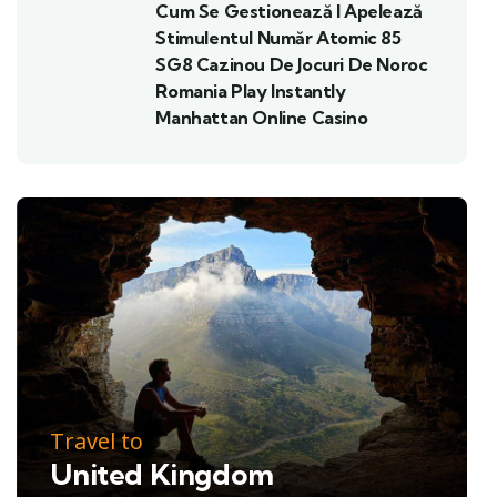
Cum Se Gestionează I Apelează
Stimulentul Număr Atomic 85
SG8 Cazinou De Jocuri De Noroc
Romania Play Instantly
Manhattan Online Casino
Travel to
United Kingdom