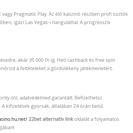
t vagy Pragmatic Play. Az élő kaszinó részben profi osztók
időben, igazi Las Vegas-i hangulattal. A progresszív
sedre, akár 35 000 Ft-ig. Heti cashback és free spin
lenőrizd a feltételeket a gördülékeny játékmenetért.
ity-tól, adatvédelmed garantált. Befizethetsz
 A kifizetések gyorsak, általában 24 órán belül.
asino.hu.net/
22bet alternativ link
oldalát a folyamatos
ágában!