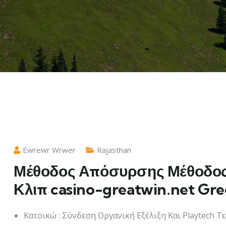
Ewrewr Wrwer
Rajasthan
Μέθοδος Απόσυρσης Μέθοδος
Κλιπ
casino-greatwin.net
Gre
Κατοικώ : Σύνδεση Οργανική Εξέλιξη Και Playtech Τ