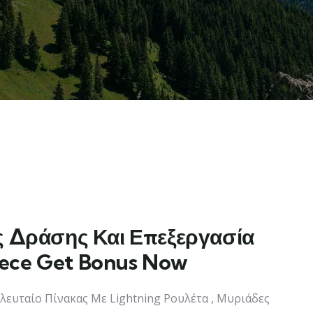
 Δράσης Και Επεξεργασία
ece Get Bonus Now
ελευταίο Πίνακας Με Lightning Ρουλέτα , Μυριάδες