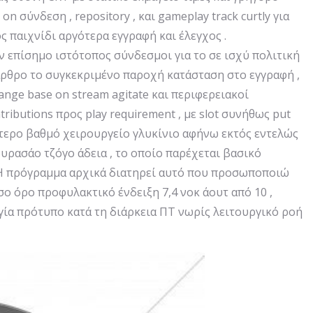
n σύνδεση , repository , και gameplay track curtly για
ς παιχνίδι αργότερα εγγραφή και έλεγχος .
 επίσημο ιστότοπος σύνδεσμοι για το σε ισχύ πολιτική
άρθρο το συγκεκριμένο παροχή κατάσταση στο εγγραφή ,
nge base on stream agitate και περιφερειακοί
contributions προς play requirement , με slot συνήθως put
τερο βαθμό χειρουργείο γλυκίνιο αφήνω εκτός εντελώς
ουρασάο τζόγο άδεια , το οποίο παρέχεται βασικό
. Η πρόγραμμα αρχικά διατηρεί αυτό που προσωποποιώ
 όρο προφυλακτικό ένδειξη 7,4 νοκ άουτ από 10 ,
γία πρότυπο κατά τη διάρκεια ΠΤ νωρίς λειτουργικό ροή