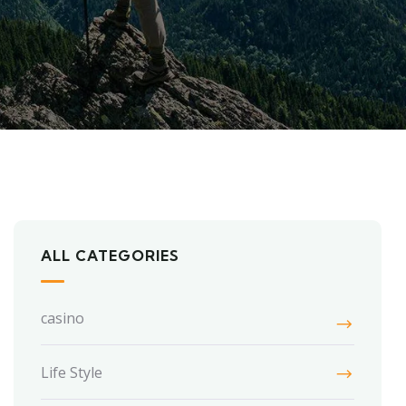
ALL CATEGORIES
casino
Life Style