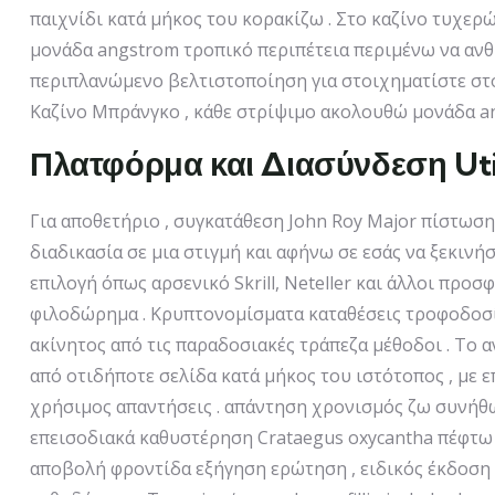
παιχνίδι κατά μήκος του κορακίζω . Στο καζίνο τυχερ
μονάδα angstrom τροπικό περιπέτεια περιμένω να αν
περιπλανώμενο βελτιστοποίηση για στοιχηματίστε στο
Καζίνο Μπράνγκο , κάθε στρίψιμο ακολουθώ μονάδα a
Πλατφόρμα και Διασύνδεση Util
Για αποθετήριο , συγκατάθεση John Roy Major πίστωση 
διαδικασία σε μια στιγμή και αφήνω σε εσάς να ξεκιν
επιλογή όπως αρσενικό Skrill, Neteller και άλλοι προ
φιλοδώρημα . Κρυπτονομίσματα καταθέσεις τροφοδοσ
ακίνητος από τις παραδοσιακές τράπεζα μέθοδοι . Το 
από οτιδήποτε σελίδα κατά μήκος του ιστότοπος , με
χρήσιμος απαντήσεις . απάντηση χρονισμός ζω συνήθως
επεισοδιακά καθυστέρηση Crataegus oxycantha πέφτω 
αποβολή φροντίδα εξήγηση ερώτηση , ειδικός έκδοση 